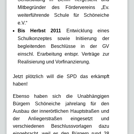
Mitbegründer des Fördervereins „Ev.
weiterführende Schule für Schöneiche
e.V.“
Bis Herbst 2011
Entwicklung eines
Schulkonzeptes sowie Initiierung der
begleitenden Beschlüsse in der GV
einschl. Erarbeitung entspr. Verträge zur
Realisierung und Vorfinanzierung.
Jetzt plötzlich will die SPD das erkämpft
haben!
Ebenso haben sich die Unabhängigen
Bürgern Schöneiche jahrelang für den
Ausbau der innerörtlichen Hauptstraßen und
der Anliegerstraßen eingesetzt und
verschiedenen Beschlussvorlagen dazu
eingebracht, weil es den Bürgern rund 28