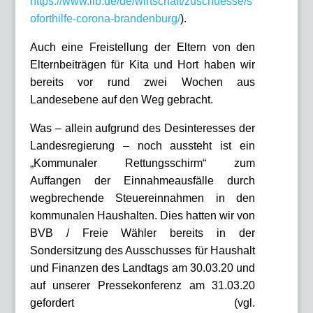
https://www.ilb.de/de/wirtschaft/zuschuesse/s
oforthilfe-corona-brandenburg/
).
Auch eine Freistellung der Eltern von den
Elternbeiträgen für Kita und Hort haben wir
bereits vor rund zwei Wochen aus
Landesebene auf den Weg gebracht.
Was – allein aufgrund des Desinteresses der
Landesregierung – noch aussteht ist ein
„Kommunaler Rettungsschirm“ zum
Auffangen der Einnahmeausfälle durch
wegbrechende Steuereinnahmen in den
kommunalen Haushalten. Dies hatten wir von
BVB / Freie Wähler bereits in der
Sondersitzung des Ausschusses für Haushalt
und Finanzen des Landtags am 30.03.20 und
auf unserer Pressekonferenz am 31.03.20
gefordert (vgl.