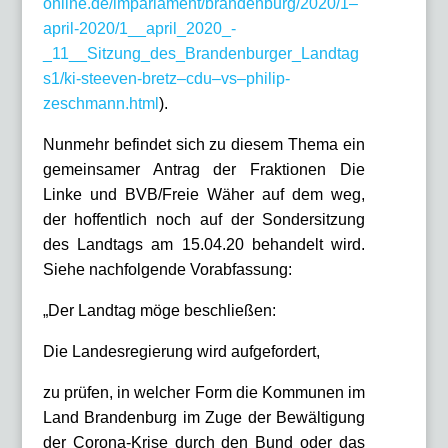
online.de/imparlament/brandenburg/2020/1–
april-2020/1__april_2020_-
_11__Sitzung_des_Brandenburger_Landtag
s1/ki-steeven-bretz–cdu–vs–philip-
zeschmann.html
).
Nunmehr befindet sich zu diesem Thema ein
gemeinsamer Antrag der Fraktionen Die
Linke und BVB/Freie Wäher auf dem weg,
der hoffentlich noch auf der Sondersitzung
des Landtags am 15.04.20 behandelt wird.
Siehe nachfolgende Vorabfassung:
„Der Landtag möge beschließen:
Die Landesregierung wird aufgefordert,
zu prüfen, in welcher Form die Kommunen im
Land Brandenburg im Zuge der Bewältigung
der Corona-Krise durch den Bund oder das