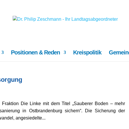
Positionen & Reden
Kreispolitik
Gemeind
sorgung
r Fraktion Die Linke mit dem Titel „Sauberer Boden – mehr
sanierung in Ostbrandenburg sichern“. Die Sicherung der
andel, angesiedelte...