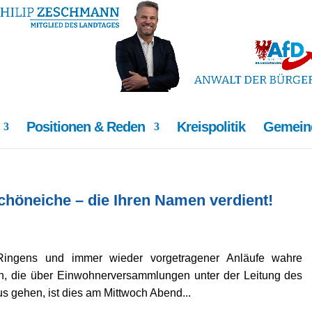
Positionen & Reden
Kreispolitik
Gemeind
chöneiche – die Ihren Namen verdient!
ingens und immer wieder vorgetragener Anläufe wahre
en, die über Einwohnerversammlungen unter der Leitung des
s gehen, ist dies am Mittwoch Abend...