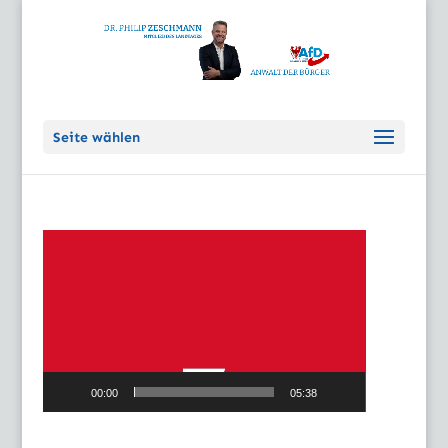
Seite wählen
Video-
Player
00:00
05:38