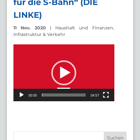
für die S-Bahn“ (DIE
LINKE)
11 Nov. 2020
|
Haushalt und Finanzen
,
Infrastruktur & Verkehr
Video-
Player
00:00
04:57