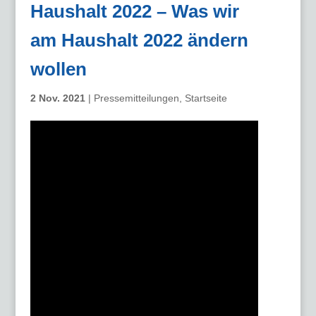
Haushalt 2022 – Was wir
am Haushalt 2022 ändern
wollen
2 Nov. 2021
|
Pressemitteilungen
,
Startseite