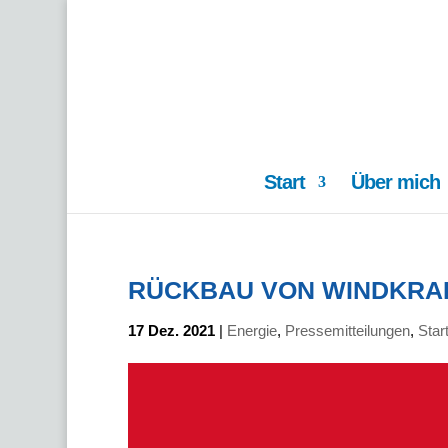
Start
Über mich
RÜCKBAU VON WINDKRA
17 Dez. 2021
|
Energie
,
Pressemitteilungen
,
Star