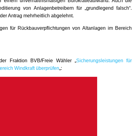
r einem unverhältnismäßigen Bürokratieaufwand. Auch die
ditierung von Anlagenbetreibern für „grundlegend falsch“.
er Antrag mehrheitlich abgelehnt.
gen für Rückbauverpflichtungen von Altanlagen im Bereich
der Fraktion BVB/Freie Wähler „
Sicherungsleistungen für
ereich Windkraft überprüfen
„: