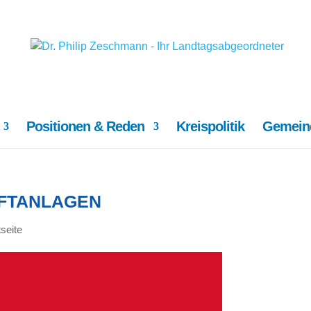
Positionen & Reden
Kreispolitik
Gemeind
FTANLAGEN
tseite