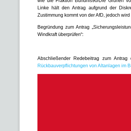
wie die Fraktion Bündnis90/Die Grünen vo
Linke hält den Antrag aufgrund der Diskre
Zustimmung kommt von der AfD, jedoch wird d
Begründung zum Antrag „Sicherungsleistun
Windkraft überprüfen“:
Abschließender Redebeitrag zum Antrag 
Rückbauverpflichtungen von Altanlagen im B