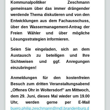
Kommunalpolitiker Zeschmann
gemeinsam über das immer drängender
werdende Thema diskutieren und von den
Entwicklungen aus dem Fachausschuss,
über den Wassermanagement-Antrag der
Freien Wähler und über mögliche
Lösungsstrategien informieren.
Seien Sie eingeladen, sich an dem
Austausch zu beteiligen und Ihre
Sichtweisen und ggf. Anregungen
einzubringen!
Anmeldungen für den kostenfreien
Besuch zum dritten Veranstaltungsabend
„
Offenes Ohr in Woltersdorf“ am Mittwoch,
dem 29. Juni,
dieses Mal wieder
um 19.00
Uhr,
werden gerne per E-Mail
buero.philip.zeschmann@mdl.brandenburg.d