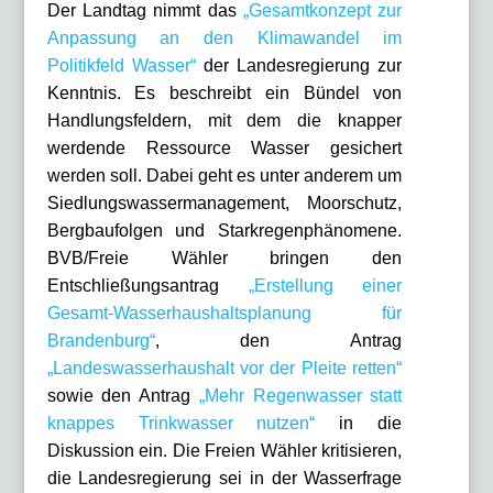
Der Landtag nimmt das
„Gesamtkonzept zur
Anpassung an den Klimawandel im
Politikfeld Wasser“
der Landesregierung zur
Kenntnis. Es beschreibt ein Bündel von
Handlungsfeldern, mit dem die knapper
werdende Ressource Wasser gesichert
werden soll. Dabei geht es unter anderem um
Siedlungswassermanagement, Moorschutz,
Bergbaufolgen und Starkregenphänomene.
BVB/Freie Wähler bringen den
Entschließungsantrag
„Erstellung einer
Gesamt-Wasserhaushaltsplanung für
Brandenburg“
, den Antrag
„Landeswasserhaushalt vor der Pleite retten“
sowie den Antrag
„Mehr Regenwasser statt
knappes Trinkwasser nutzen“
in die
Diskussion ein. Die Freien Wähler kritisieren,
die Landesregierung sei in der Wasserfrage