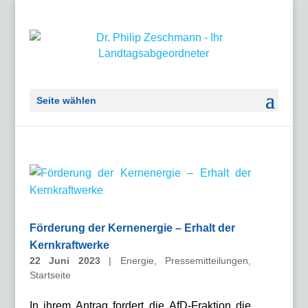
Seite wählen
Förderung der Kernenergie – Erhalt der
Kernkraftwerke
22 Juni 2023
|
Energie
,
Pressemitteilungen
,
Startseite
In ihrem Antrag fordert die AfD-Fraktion die