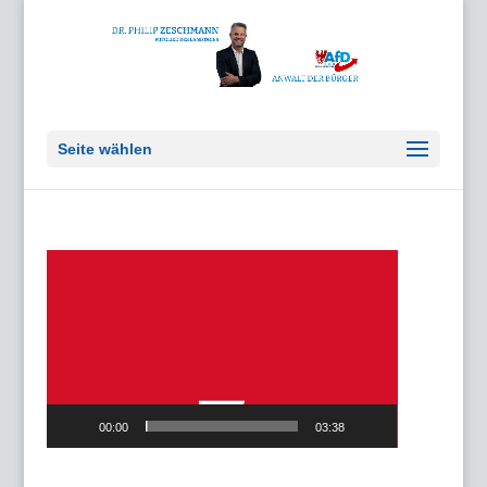
Seite wählen
Video-
Player
00:00
03:38