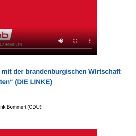
it der brandenburgischen Wirtschaft
ten“ (DIE LINKE)
rank Bommert (CDU):