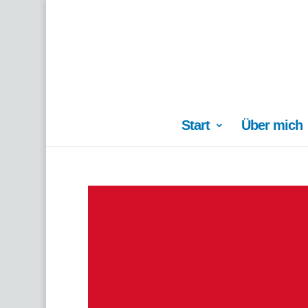
Start
Über mich