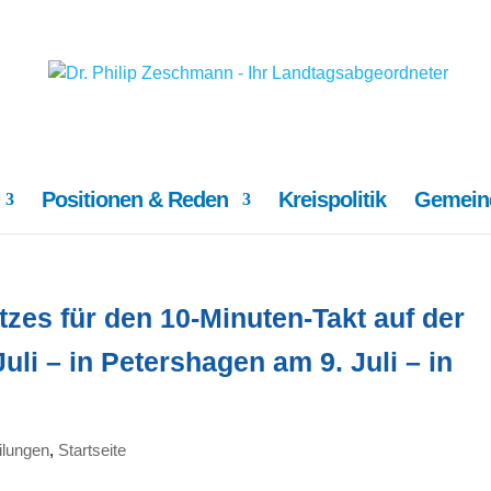
Positionen & Reden
Kreispolitik
Gemeind
zes für den 10-Minuten-Takt auf der
uli – in Petershagen am 9. Juli – in
ilungen
,
Startseite