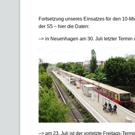
Fortsetzung unseres Einsatzes für den 10-
der S5 – hier die Daten:
–> in Neuenhagen am 30. Juli letzter Termi
–> am 23. Juli ist der vorletzte Freitags-Te