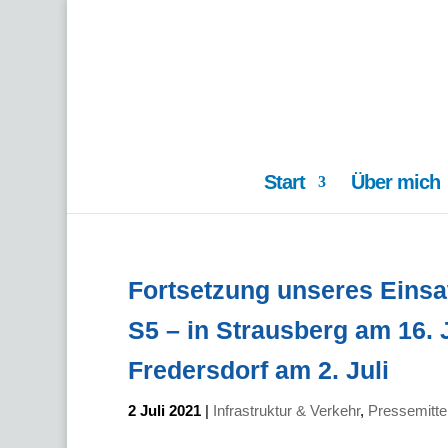
Start
Über mich
Fortsetzung unseres Einsat
S5 – in Strausberg am 16. J
Fredersdorf am 2. Juli
2 Juli 2021
|
Infrastruktur & Verkehr
,
Pressemitte