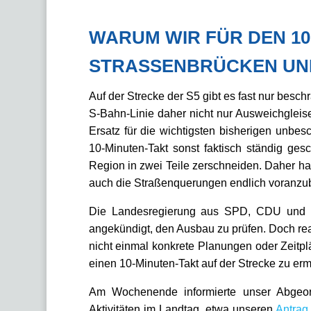
WARUM WIR FÜR DEN 10
STRASSENBRÜCKEN UND
Auf der Strecke der S5 gibt es fast nur besc
S-Bahn-Linie daher nicht nur Ausweichgleis
Ersatz für die wichtigsten bisherigen unb
10-Minuten-Takt sonst faktisch ständig ge
Region in zwei Teile zerschneiden. Daher ha
auch die Straßenquerungen endlich voranzu
Die Landesregierung aus SPD, CDU und Gr
angekündigt, den Ausbau zu prüfen. Doch real
nicht einmal konkrete Planungen oder Zeitp
einen 10-Minuten-Takt auf der Strecke zu er
Am Wochenende informierte unser Abgeor
Aktivitäten im Landtag, etwa unseren
Antrag