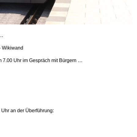
n…
m 7.00 Uhr im Gespräch mit Bürgern …
0 Uhr an der Überführung: