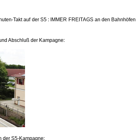
Minuten-Takt auf der S5 : IMMER FREITAGS an den Bahnhöfen
n und Abschluß der Kampagne:
rmin der S5-Kampagne: