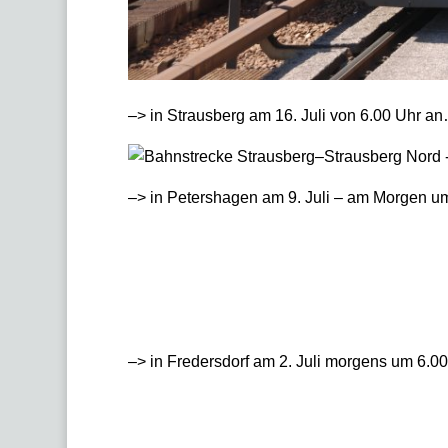
–> in Strausberg am 16. Juli von 6.00 Uhr a
–> in Petershagen am 9. Juli – am Morgen u
–> in Fredersdorf am 2. Juli morgens um 6.0