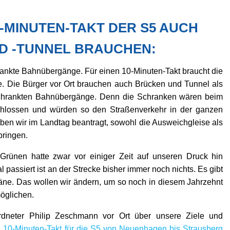
-MINUTEN-TAKT DER S5 AUCH
 -TUNNEL BRAUCHEN:
hrankte Bahnübergänge. Für einen 10-Minuten-Takt braucht die
e. Die Bürger vor Ort brauchen auch Brücken und Tunnel als
eschrankten Bahnübergänge. Denn die Schranken wären beim
schlossen und würden so den Straßenverkehr in der ganzen
ben wir im Landtag beantragt, sowohl die Ausweichgleise als
bringen.
ünen hatte zwar vor einiger Zeit auf unseren Druck hin
 passiert ist an der Strecke bisher immer noch nichts. Es gibt
läne. Das wollen wir ändern, um so noch in diesem Jahrzehnt
möglichen.
dneter Philip Zeschmann vor Ort über unsere Ziele und
 „10-Minuten-Takt für die S5 von Neuenhagen bis Strausberg