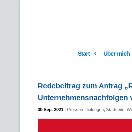
Start
Über mich
Redebeitrag zum Antrag „
Unternehmensnachfolgen v
30 Sep. 2021
|
Pressemitteilungen
,
Startseite
,
Wi