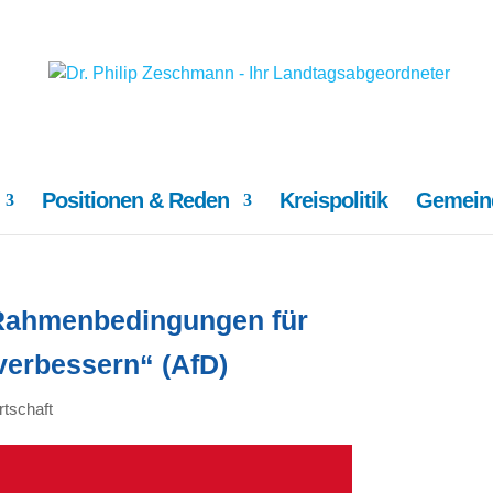
Positionen & Reden
Kreispolitik
Gemeind
Rahmenbedingungen für
erbessern“ (AfD)
rtschaft