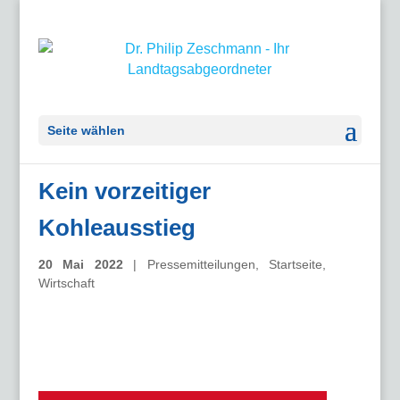
Seite wählen
Kein vorzeitiger
Kohleausstieg
20 Mai 2022
|
Pressemitteilungen
,
Startseite
,
Wirtschaft