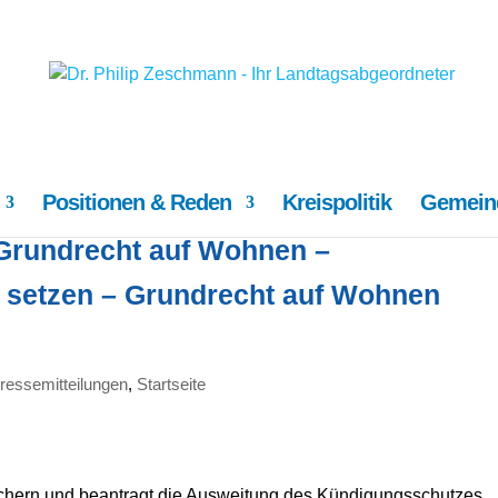
Positionen & Reden
Kreispolitik
Gemeind
Grundrecht auf Wohnen –
 setzen – Grundrecht auf Wohnen
ressemitteilungen
,
Startseite
ichern und beantragt die Ausweitung des Kündigungsschutzes