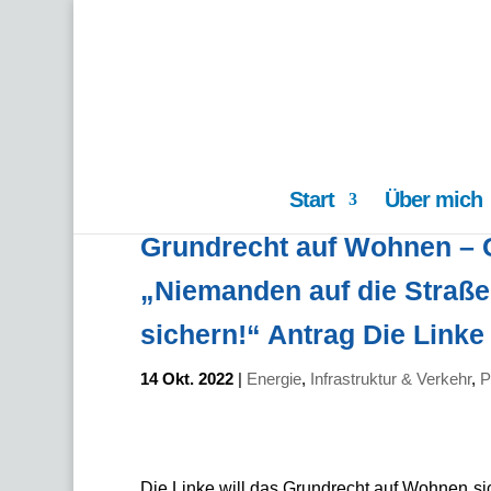
Start
Über mich
Grundrecht auf Wohnen – 
„Niemanden auf die Straße
sichern!“ Antrag Die Linke
14 Okt. 2022
|
Energie
,
Infrastruktur & Verkehr
,
P
Die Linke will das Grundrecht auf Wohnen s