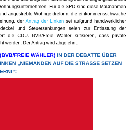
he Wohnungsunternehmen. Für die SPD sind diese Maßnahmen
 Bund angestrebte Wohngeldreform, die einkommensschwache
Meinung, der
Antrag der Linken
sei aufgrund handwerklicher
sdeckel und Steuersenkungen seien zur Entlastung der
ert die CDU. BVB/Freie Wähler kritisieren, dass private
t werden. Der Antrag wird abgelehnt.
 (BVB/FREIE WÄHLER)
IN DER DEBATTE ÜBER
LINKEN
„NIEMANDEN AUF DIE STRASSE SETZEN –
RN!“
: