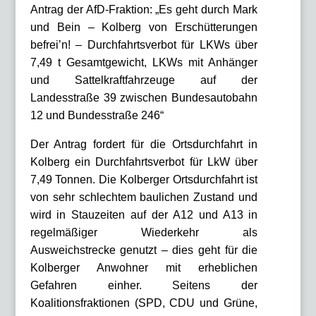
Antrag der AfD-Fraktion: „Es geht durch Mark
und Bein – Kolberg von Erschütterungen
befrei’n! – Durchfahrtsverbot für LKWs über
7,49 t Gesamtgewicht, LKWs mit Anhänger
und Sattelkraftfahrzeuge auf der
Landesstraße 39 zwischen Bundesautobahn
12 und Bundesstraße 246“
Der Antrag fordert für die Ortsdurchfahrt in
Kolberg ein Durchfahrtsverbot für LkW über
7,49 Tonnen. Die Kolberger Ortsdurchfahrt ist
von sehr schlechtem baulichen Zustand und
wird in Stauzeiten auf der A12 und A13 in
regelmäßiger Wiederkehr als
Ausweichstrecke genutzt – dies geht für die
Kolberger Anwohner mit erheblichen
Gefahren einher. Seitens der
Koalitionsfraktionen (SPD, CDU und Grüne,