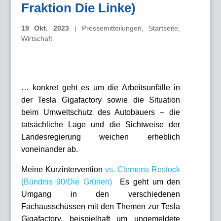
Fraktion Die Linke)
19 Okt. 2023
|
Pressemitteilungen
,
Startseite
,
Wirtschaft
… konkret geht es um die Arbeitsunfälle in
der Tesla Gigafactory sowie die Situation
beim Umweltschutz des Autobauers – die
tatsächliche Lage und die Sichtweise der
Landesregierung weichen erheblich
voneinander ab.
Meine Kurzintervention
vs. Clemens Rostock
(Bündnis 90/Die Grünen)
Es geht um den
Umgang in den verschiedenen
Fachausschüssen mit den Themen zur Tesla
Gigafactory, beispielhaft um ungemeldete