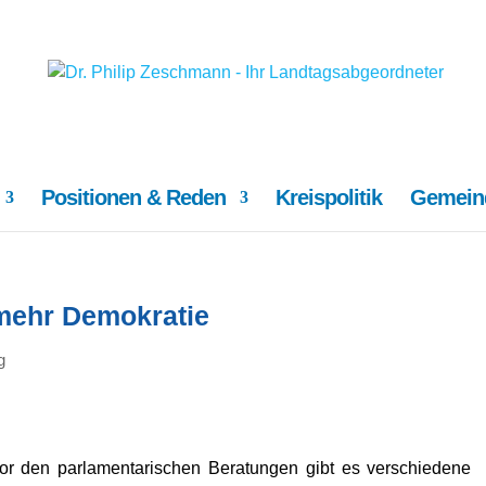
Positionen & Reden
Kreispolitik
Gemeind
 mehr Demokratie
g
or den parlamentarischen Beratungen gibt es verschiedene