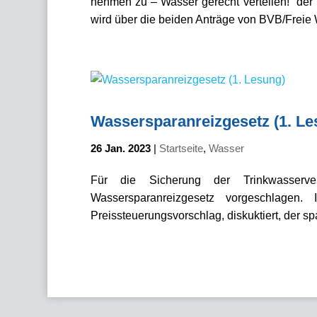
nehmen zu – Wasser gerecht verteilen!“ de
wird über die beiden Anträge von BVB/Freie W
Wassersparanreizgesetz (1. Le
26 Jan. 2023
|
Startseite
,
Wasser
Für die Sicherung der Trinkwasserv
Wassersparanreizgesetz vorgeschlagen
Preissteuerungsvorschlag, diskuktiert, der sp