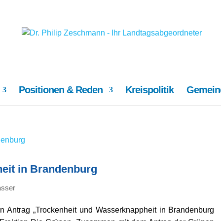
Positionen & Reden
Kreispolitik
Gemeind
eit in Brandenburg
sser
en Antrag „Trockenheit und Wasserknappheit in Brandenburg