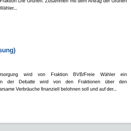
r Fraktion Die Grünen. Zusammen mit dem Antrag der Grünen
ähler...
sung)
ersorgung wird von Fraktion BVB/Freie Wähler ein
. In der Debatte wird von den Fraktionen über den
arsame Verbräuche finanziell belohnen soll und auf der...