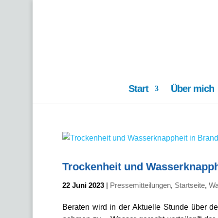
Start
Über mich
Trockenheit und Wasserknapph
22 Juni 2023
|
Pressemitteilungen
,
Startseite
,
Wa
Beraten wird in der Aktuelle Stunde über d