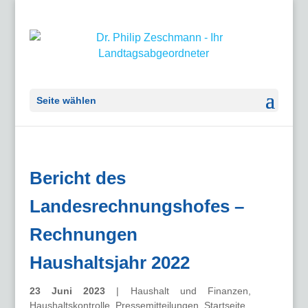
Seite wählen
Bericht des
Landesrechnungshofes –
Rechnungen
Haushaltsjahr 2022
23 Juni 2023
|
Haushalt und Finanzen
,
Haushaltskontrolle
,
Pressemitteilungen
,
Startseite