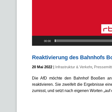
00:00
Reaktivierung des Bahnhofs B
20 Mai 2022
|
Infrastruktur & Verkehr
,
Pressemitt
Die AfD möchte den Bahnhof Booßen an d
reaktivieren. Sie zweifelt die Ergebnisse e
zumisst, und setzt nach eigenen Worten „auf