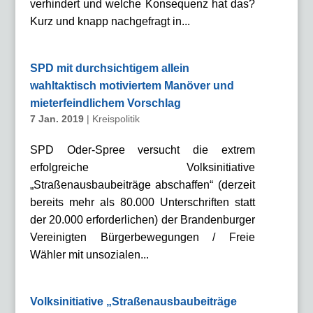
verhindert und welche Konsequenz hat das?
Kurz und knapp nachgefragt in...
SPD mit durchsichtigem allein
wahltaktisch motiviertem Manöver und
mieterfeindlichem Vorschlag
7 Jan. 2019
|
Kreispolitik
SPD Oder-Spree versucht die extrem
erfolgreiche Volksinitiative
„Straßenausbaubeiträge abschaffen“ (derzeit
bereits mehr als 80.000 Unterschriften statt
der 20.000 erforderlichen) der Brandenburger
Vereinigten Bürgerbewegungen / Freie
Wähler mit unsozialen...
Volksinitiative „Straßenausbaubeiträge