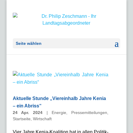
Seite wählen
Aktuelle Stunde „Viereinhalb Jahre Kenia
– ein Abriss“
24 Apr. 2024
|
Energie
,
Pressemitteilungen
,
Startseite
,
Wirtschaft
Vier Jahre Kenia-Koalition hat in allen Politik-