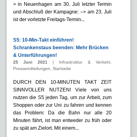
> in Neuenhagen am 30. Juli letzter Termin
und Abschluß der Kampagne: –> am 23. Juli
ist der vorletzte Freitags-Termin...
S5: 10-Min-Takt einführen!
Schrankenstaus beenden: Mehr Brücken
& Unterführungen!
25 Juni 2021
|
Infrastruktur & Verkehr
,
Pressemitteilungen
,
Startseite
DURCH DEN 10-MINUTEN TAKT ZEIT
SINNVOLLER NUTZEN! Viele von uns
nutzen die S5 jeden Tag, um zur Arbeit, zum
Shoppen oder zur Uni zu fahren und kennen
das Problem: Da die Bahn nur alle 20
Minuten fährt, ist man entweder zu früh oder
zu spät am Zielort. Mit einem...