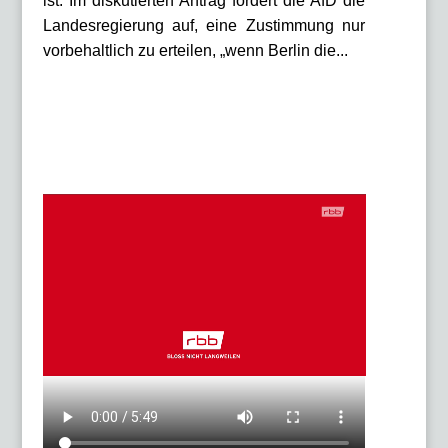
ist. Im diskutierten Antrag fordert die AfD die
Landesregierung auf, eine Zustimmung nur
vorbehaltlich zu erteilen, „wenn Berlin die...