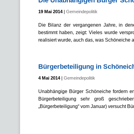
Die Unabhängigen Bürger Schö
19 Mai 2014
|
Gemeindepolitik
Die Bilanz der vergangenen Jahre, in den
bestimmt haben, zeigt: Vieles wurde versp
realisiert wurde, auch das, was Schöneiche a
Bürgerbeteiligung in Schöneich
4 Mai 2014
|
Gemeindepolitik
Unabhängige Bürger Schöneiche fordern end
Bürgerbeteiligung sehr groß geschriebe
„Bürgerbeteiligung“ vom Januar) versucht Bür