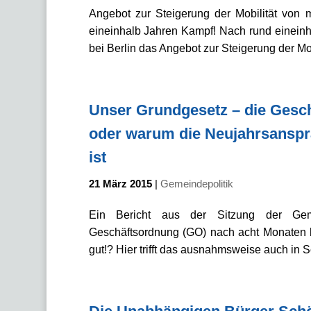
Angebot zur Steigerung der Mobilität von m
eineinhalb Jahren Kampf! Nach rund einein
bei Berlin das Angebot zur Steigerung der Mobi
Unser Grundgesetz – die Gesc
oder warum die Neujahrsanspr
ist
21 März 2015
|
Gemeindepolitik
Ein Bericht aus der Sitzung der Geme
Geschäftsordnung (GO) nach acht Monaten h
gut!? Hier trifft das ausnahmsweise auch in 