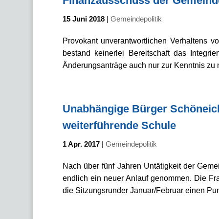
Finanzausschuss der Gemeind
15 Juni 2018
|
Gemeindepolitik
Provokant unverantwortlichen Verhaltens 
bestand keinerlei Bereitschaft das Integri
Änderungsanträge auch nur zur Kenntnis zu 
Unabhängige Bürger Schöneich
weiterführende Schule
1 Apr. 2017
|
Gemeindepolitik
Nach über fünf Jahren Untätigkeit der Geme
endlich ein neuer Anlauf genommen. Die Fra
die Sitzungsrunder Januar/Februar einen Pun