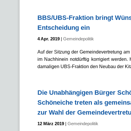
BBS/UBS-Fraktion bringt Wünsc
Entscheidung ein
4 Apr. 2019
|
Gemeindepolitik
Auf der Sitzung der Gemeindevertretung am 2
im Nachhinein notdürftig korrigiert werd
damaligen UBS-Fraktion den Neubau der Kita 
Die Unabhängigen Bürger Schö
Schöneiche treten als gemeins
zur Wahl der Gemeindevertret
12 März 2019
|
Gemeindepolitik