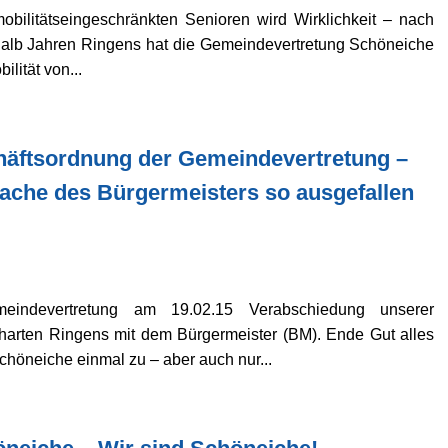
obilitätseingeschränkten Senioren wird Wirklichkeit – nach
halb Jahren Ringens hat die Gemeindevertretung Schöneiche
lität von...
häftsordnung der Gemeindevertretung –
ache des Bürgermeisters so ausgefallen
indevertretung am 19.02.15 Verabschiedung unserer
arten Ringens mit dem Bürgermeister (BM). Ende Gut alles
Schöneiche einmal zu – aber auch nur...