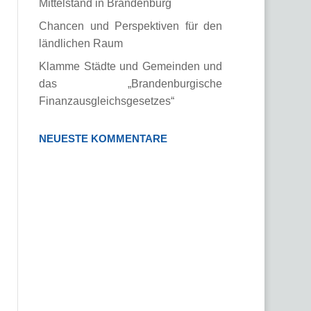
Mittelstand in Brandenburg
Chancen und Perspektiven für den
ländlichen Raum
Klamme Städte und Gemeinden und
das „Brandenburgische
Finanzausgleichsgesetzes“
NEUESTE KOMMENTARE