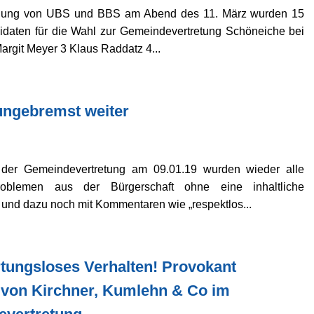
mlung von UBS und BBS am Abend des 11. März wurden 15
daten für die Wahl zur Gemeindevertretung Schöneiche bei
Margit Meyer 3 Klaus Raddatz 4...
ungebremst weiter
der Gemeindevertretung am 09.01.19 wurden wieder alle
blemen aus der Bürgerschaft ohne eine inhaltliche
 und dazu noch mit Kommentaren wie „respektlos...
tungsloses Verhalten! Provokant
 von Kirchner, Kumlehn & Co im