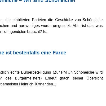
neiche – Wir sind Schöneiche!
en die etablierten Parteien die Geschicke von Schöneiche
rochen und nur weniges wurde umgesetzt. Aber ist das, was
m dringendsten braucht? Ist...
e ist bestenfalls eine Farce
lich echte Bürgerbeteiligung (Zur PM „In Schöneiche wird
n“ des Bürgermeisters) Erneut (nach seiner Übersicht
germeister Heinrich Jüttner den...