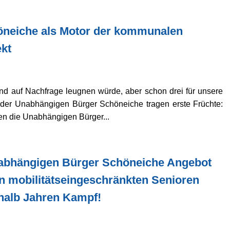
öneiche als Motor der kommunalen
ekt
d auf Nachfrage leugnen würde, aber schon drei für unsere
 der Unabhängigen Bürger Schöneiche tragen erste Früchte:
n die Unabhängigen Bürger...
Unabhängigen Bürger Schöneiche Angebot
on mobilitätseingeschränkten Senioren
nhalb Jahren Kampf!