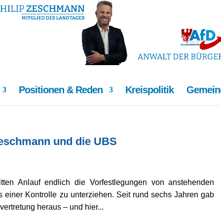
Positionen & Reden
Kreispolitik
Gemeind
p Zeschmann und die UBS
tten Anlauf endlich die Vorfestlegungen von anstehenden
 einer Kontrolle zu unterziehen. Seit rund sechs Jahren gab
rtretung heraus – und hier...