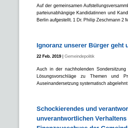
Auf der gemeinsamen Aufstellungsversam
parteiunabhängige Kandidatinnen und Kandi
Berlin aufgestellt. 1 Dr. Philip Zeschmann 2 
Ignoranz unserer Bürger geht 
22 Feb. 2019
|
Gemeindepolitik
Auch in der nachholenden Sondersitzung 
Lösungsvor­schläge zu Themen und Pro
Auseinandersetzung systema­tisch abgelehnt
Schockierendes und verantwor
unverantwortlichen Verhaltens