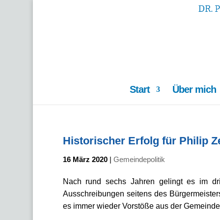
Start
Über mich
Historischer Erfolg für Phili
16 März 2020
|
Gemeindepolitik
Nach rund sechs Jahren gelingt es im dri
Ausschreibungen seitens des Bürgermeisters
es immer wieder Vorstöße aus der Gemeindeve