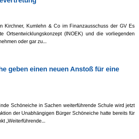
evertretung
von Kirchner, Kumlehn & Co im Finanzausschuss der GV Es
erte Ortsentwicklungskonzept (INOEK) und die vorliegenden
nehmen oder gar zu...
e geben einen neuen Anstoß für eine
inde Schöneiche in Sachen weiterführende Schule wird jetzt
ktion der Unabhängigen Bürger Schöneiche hatte bereits für
kt „Weiterführende...